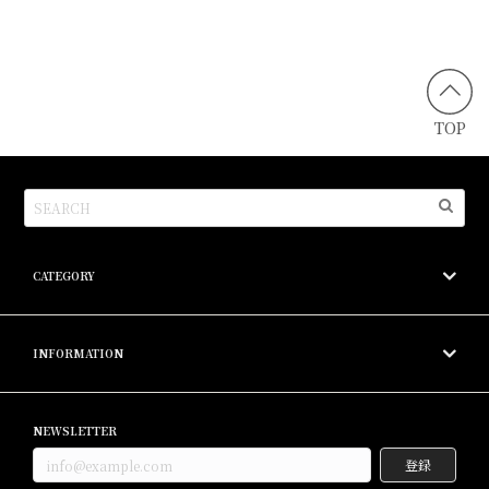
TOP
CATEGORY
INFORMATION
NEWSLETTER
登録